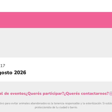
 17
gosto 2026
al de eventos
¿Querés participar?
¿Querés contactarnos?
tivo para evitar animales abandonados es la tenencia responsable y la esterilización. Si está
proteccionista de tu ciudad o barrio.