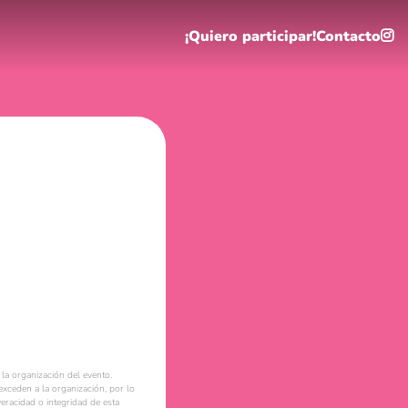
¡Quiero participar!
Contacto
la organización del evento.
xceden a la organización, por lo
eracidad o integridad de esta