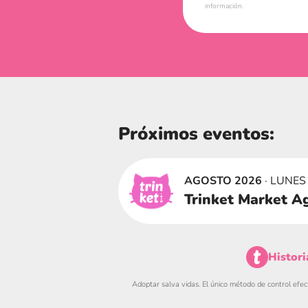
información.
Próximos eventos:
AGOSTO 2026
· LUNES
Trinket Market A
Histori
Adoptar salva vidas. El único método de control efec