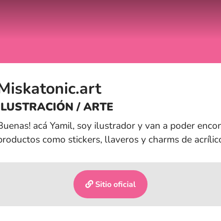
Miskatonic.art
ILUSTRACIÓN / ARTE
Buenas! acá Yamil, soy ilustrador y van a poder encon
productos como stickers, llaveros y charms de acrílic
Sitio oficial