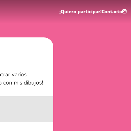
¡Quiero participar!
Contacto
trar varios
o con mis dibujos!